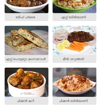
ബീഫ് ഫ്രൈ
എഗ്ഗ് ബിരിയാണി
എഗ്ഗ് പൊട്ടറ്റോ കാസറോള്‍
മീന്‍ വറുത്തത്‌
ചിക്കന്‍ കറി
ചിക്കന്‍ ബിരിയാണി