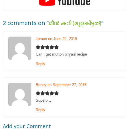
2 comments on “
മീന്‍ കറി (മുളകിട്ടത്‌)
”
Jomon on June 22, 2018
Can I get mutton biryani recipe
Reply
Bency on September 27, 2015
Superb…
Reply
Add your Comment