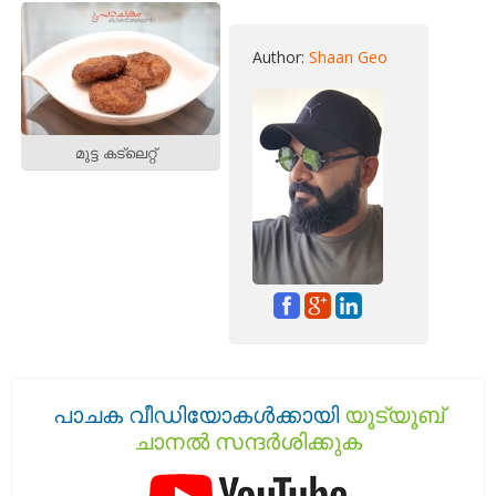
Author:
Shaan Geo
മുട്ട കട്‌ലെറ്റ്‌
പാചക വീഡിയോകൾക്കായി
യൂട്യൂബ്
ചാനൽ സന്ദർശിക്കുക