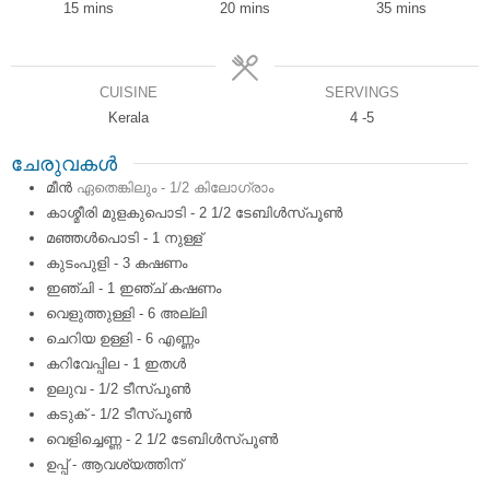
minutes
minutes
minutes
15
mins
20
mins
35
mins
CUISINE
SERVINGS
Kerala
4
-5
ചേരുവകൾ
മീന്‍
ഏതെങ്കിലും - 1/2 കിലോഗ്രാം
കാശ്മീരി മുളകുപൊടി - 2 1/2 ടേബിള്‍സ്പൂണ്‍
മഞ്ഞള്‍പൊടി - 1 നുള്ള്
കുടംപുളി - 3 കഷണം
ഇഞ്ചി - 1 ഇഞ്ച്‌ കഷണം
വെളുത്തുള്ളി - 6 അല്ലി
ചെറിയ ഉള്ളി - 6 എണ്ണം
കറിവേപ്പില - 1 ഇതള്‍
ഉലുവ - 1/2 ടീസ്പൂണ്‍
കടുക് - 1/2 ടീസ്പൂണ്‍
വെളിച്ചെണ്ണ - 2 1/2 ടേബിള്‍സ്പൂണ്‍
ഉപ്പ് - ആവശ്യത്തിന്