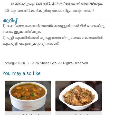
വെളിച്ചെണ്ണയും ചേര്‍ത്ത് 1 മിനിറ്റിന് ശേഷം തീ അണയ്ക്കുക.
കുറഞ്ഞത്‌ 1 മണിക്കുറിനു ശേഷം വിളംമ്പാവുന്നതാണ്.
കുറിപ്പ്
1) പൊടിഞ്ഞു പോവാന്‍ സാദ്ധ്യതയുള്ളതിനാല്‍ മീന്‍ വെന്തതിനു
ശേഷം ഇളക്കാതിരിക്കുക.
2) പുളി കൂടാതിരിക്കാന്‍ കുറച്ചു നേരത്തിനു ശേഷം വേണമെങ്കില്‍
കുടംപുളി എടുത്തുമാറ്റാവുന്നതാണ്.
Copyright © 2013 - 2026 Shaan Geo. All Rights Reserved.
You may also like