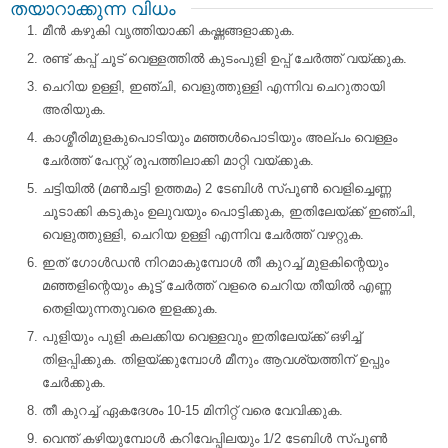
തയാറാക്കുന്ന വിധം
മീന്‍ കഴുകി വൃത്തിയാക്കി കഷ്ണങ്ങളാക്കുക.
രണ്ട് കപ്പ്‌ ചൂട് വെള്ളത്തില്‍ കുടംപുളി ഉപ്പ് ചേര്‍ത്ത് വയ്ക്കുക.
ചെറിയ ഉള്ളി, ഇഞ്ചി, വെളുത്തുള്ളി എന്നിവ ചെറുതായി
അരിയുക.
കാശ്മീരിമുളകുപൊടിയും മഞ്ഞള്‍പൊടിയും അല്പം വെള്ളം
ചേര്‍ത്ത് പേസ്റ്റ് രൂപത്തിലാക്കി മാറ്റി വയ്ക്കുക.
ചട്ടിയില്‍ (മണ്‍ചട്ടി ഉത്തമം) 2 ടേബിള്‍ സ്പൂണ്‍ വെളിച്ചെണ്ണ
ചൂടാക്കി കടുകും ഉലുവയും പൊട്ടിക്കുക, ഇതിലേയ്ക്ക് ഇഞ്ചി,
വെളുത്തുള്ളി, ചെറിയ ഉള്ളി എന്നിവ ചേര്‍ത്ത് വഴറ്റുക.
ഇത് ഗോള്‍ഡന്‍ നിറമാകുമ്പോള്‍ തീ കുറച്ച് മുളകിന്റെയും
മഞ്ഞളിന്റെയും കൂട്ട് ചേര്‍ത്ത് വളരെ ചെറിയ തീയില്‍ എണ്ണ
തെളിയുന്നതുവരെ ഇളക്കുക.
പുളിയും പുളി കലക്കിയ വെള്ളവും ഇതിലേയ്ക്ക് ഒഴിച്ച്
തിളപ്പിക്കുക. തിളയ്‌ക്കുമ്പോള്‍ മീനും ആവശ്യത്തിന് ഉപ്പും
ചേര്‍ക്കുക.
തീ കുറച്ച് ഏകദേശം 10-15 മിനിറ്റ് വരെ വേവിക്കുക.
വെന്ത് കഴിയുമ്പോള്‍ കറിവേപ്പിലയും 1/2 ടേബിള്‍ സ്പൂണ്‍