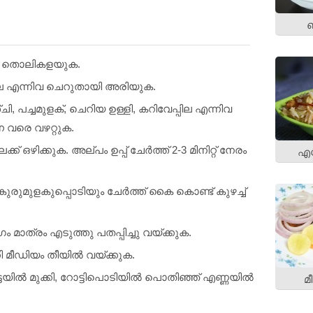
ശേഷം തൊലികളയുക.
്പില എന്നിവ ചെറുതായി അരിയുക.
ചി, പച്ചമുളക്, ചെറിയ ഉള്ളി, കറിവേപ്പില എന്നിവ
്ന വരെ വഴറ്റുക.
േക്ക് ഒഴിക്കുക. അല്പം ഉപ്പ് ചേര്‍ത്ത് 2-3 മിനിറ്റ് നേരം
എഗ
ം കുരുമുളകുപ്പൊടിയും ചേര്‍ത്ത് കൈ കൊണ്ട് കുഴച്ച്
ം മാത്രം എടുത്തു പതപ്പിച്ചു വയ്ക്കുക.
 മീഡിയം തീയില്‍ വയ്ക്കുക.
ടയില്‍ മുക്കി, റോട്ടിപൊടിയില്‍ പൊതിഞ്ഞ് എണ്ണയില്‍
മ