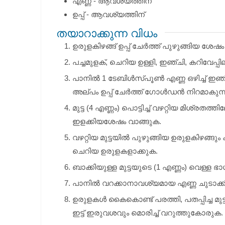
എണ്ണ - ആവശ്യത്തിന്
ഉപ്പ് - ആവശ്യത്തിന്
തയാറാക്കുന്ന വിധം
ഉരുളകിഴങ്ങ് ഉപ്പ് ചേര്‍ത്ത് പുഴുങ്ങിയ 
പച്ചമുളക്, ചെറിയ ഉള്ളി, ഇഞ്ചി, കറിവേപ
പാനില്‍ 1 ടേബിള്‍സ്പൂണ്‍ എണ്ണ ഒഴിച്ച് ഇഞ്
അല്പം ഉപ്പ് ചേര്‍ത്ത് ഗോള്‍ഡന്‍ നിറമാകുന
മുട്ട (4 എണ്ണം) പൊട്ടിച്ച് വഴറ്റിയ മിശ്രതത്തില
ഇളക്കിയശേഷം വാങ്ങുക.
വഴറ്റിയ മുട്ടയില്‍ പുഴുങ്ങിയ ഉരുളകിഴങ്ങു
ചെറിയ ഉരുളകളാക്കുക.
ബാക്കിയുള്ള മുട്ടയുടെ (1 എണ്ണം) വെള്ള ഭാഗ
പാനില്‍ വറക്കാനാവശ്യമായ എണ്ണ ചുടാക്കി
ഉരുളകള്‍ കൈകൊണ്ട് പരത്തി, പതപ്പിച്ച മുട്
ഇട്ട് ഇരുവശവും മൊരിച്ച് വറുത്തുകോരുക.