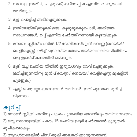
സവാള, ഇഞ്ചി, പച്ചമുളക്, കറിവേപ്പില എന്നിവ ചെറുതായി
അരിയുക.
മുട്ട പൊട്ടിച്ച് അടിച്ചെടുക്കുക.
ഇതിലേയ്ക്ക് ഉരുളകിഴങ്ങ്, കുരുമുളകുപൊടി, അരിഞ്ഞ
സാധനങ്ങള്‍, ഉപ്പ് എന്നിവ ചേര്‍ത്ത് നന്നായി കുഴയ്‌ക്കുക.
നോണ്‍ സ്റ്റിക്ക് പാനില്‍ 1/2 ടേബിള്‍സ്പൂണ്‍ വെണ്ണ (നെയ്യ് /
വെളിച്ചെണ്ണ) ഒഴിച്ച് ചൂടാക്കിയ ശേഷം തയ്യാറാക്കിയ മിശ്രിതം
ഒരു ഇഞ്ച്‌ കനത്തില്‍ ഒഴിക്കുക.
മൂടി വച്ച് ചെറിയ തീയില്‍ ഇരുവശവും വേവിച്ചെടുക്കുക.
(മറിച്ചിടുന്നതിനു മുന്‍പ് വെണ്ണ / നെയ്യ് / വെളിച്ചെണ്ണ മുകളില്‍
പുരട്ടുക.)
എഗ്ഗ് പൊട്ടറ്റോ കാസറോള്‍ തയ്യാര്‍. ഇത് ചൂടോടെ മുറിച്ച്
വിളമ്പാം.
കുറിപ്പ്
1) നോണ്‍ സ്റ്റിക്ക് പാനിനു പകരം ചൂടാക്കിയ ഓവനിലും തയ്യാറാക്കാം.
2) ഒരു സാവാളയ്ക്ക് പകരം 15 ചെറിയ ഉള്ളി ചേര്‍ത്താല്‍ കൂടുതല്‍
രുചികരമാകും.
3) ആവശ്യമെങ്കില്‍ ചീസ് തൂകി അലങ്കരിക്കാവുന്നതാണ്.