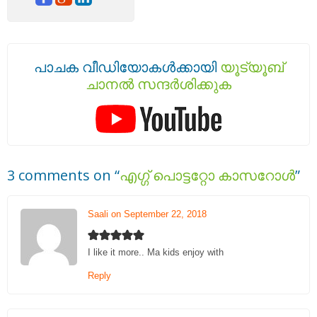
പാചക വീഡിയോകൾക്കായി
യൂട്യൂബ്
ചാനൽ സന്ദർശിക്കുക
3 comments on “
എഗ്ഗ് പൊട്ടറ്റോ കാസറോള്‍
”
Saali on September 22, 2018
I like it more.. Ma kids enjoy with
Reply