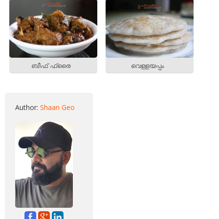
ബീഫ് ഫ്രൈ
വെള്ളയപ്പം
Author:
Shaan Geo