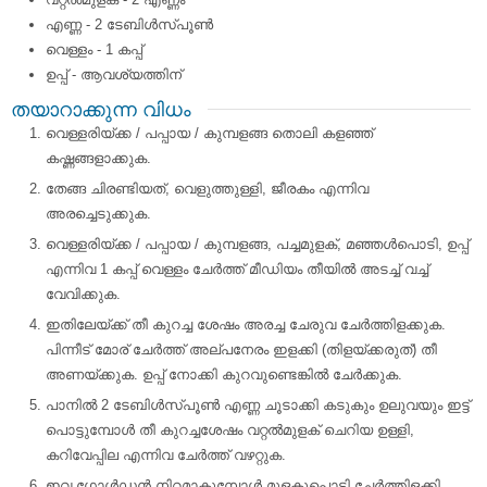
എണ്ണ - 2 ടേബിള്‍സ്പൂണ്‍
വെള്ളം - 1 കപ്പ്
ഉപ്പ് - ആവശ്യത്തിന്
തയാറാക്കുന്ന വിധം
വെള്ളരിയ്ക്ക / പപ്പായ / കുമ്പളങ്ങ തൊലി കളഞ്ഞ്
കഷ്ണങ്ങളാക്കുക.
തേങ്ങ ചിരണ്ടിയത്, വെളുത്തുള്ളി, ജീരകം എന്നിവ
അരച്ചെടുക്കുക.
വെള്ളരിയ്ക്ക / പപ്പായ / കുമ്പളങ്ങ, പച്ചമുളക്, മഞ്ഞള്‍പൊടി, ഉപ്പ്
എന്നിവ 1 കപ്പ് വെള്ളം ചേര്‍ത്ത് മീഡിയം തീയില്‍ അടച്ച് വച്ച്
വേവിക്കുക.
ഇതിലേയ്ക്ക് തീ കുറച്ച ശേഷം അരച്ച ചേരുവ ചേര്‍ത്തിളക്കുക.
പിന്നീട് മോര് ചേര്‍ത്ത് അല്പനേരം ഇളക്കി (തിളയ്ക്കരുത്) തീ
അണയ്ക്കുക. ഉപ്പ് നോക്കി കുറവുണ്ടെങ്കില്‍ ചേര്‍ക്കുക.
പാനില്‍ 2 ടേബിള്‍സ്പൂണ്‍ എണ്ണ ചൂടാക്കി കടുകും ഉലുവയും ഇട്ട്
പൊട്ടുമ്പോള്‍ തീ കുറച്ചശേഷം വറ്റല്‍മുളക് ചെറിയ ഉള്ളി,
കറിവേപ്പില എന്നിവ ചേര്‍ത്ത് വഴറ്റുക.
ഇവ ഗോള്‍ഡന്‍ നിറമാകുമ്പോള്‍ മുളകുപൊടി ചേര്‍ത്തിളക്കി