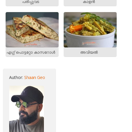
പരിപ്പുവട
കാളന്‍
എഗ്ഗ് പൊട്ടറ്റോ കാസറോള്‍
അവിയല്‍
Author:
Shaan Geo