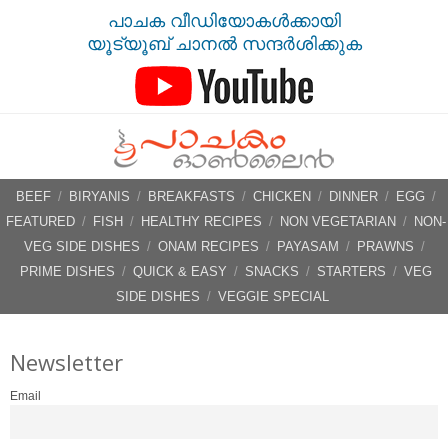
പാചക വീഡിയോകൾക്കായി
യൂട്യൂബ് ചാനൽ സന്ദർശിക്കുക
BEEF
/
BIRYANIS
/
BREAKFASTS
/
CHICKEN
/
DINNER
/
EGG
/
FEATURED
/
FISH
/
HEALTHY RECIPES
/
NON VEGETARIAN
/
NON-
VEG SIDE DISHES
/
ONAM RECIPES
/
PAYASAM
/
PRAWNS
/
PRIME DISHES
/
QUICK & EASY
/
SNACKS
/
STARTERS
/
VEG
SIDE DISHES
/
VEGGIE SPECIAL
Newsletter
Email